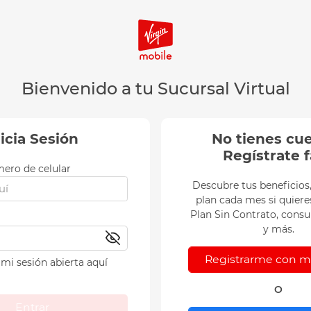
Bienvenido a tu Sucursal Virtual
nicia Sesión
No tienes cu
Regístrate f
ero de celular
Descubre tus beneficios
plan cada mes si quieres
Plan Sin Contrato, consul
y más.
Registrarme con mi
mi sesión abierta aquí
O
Entrar