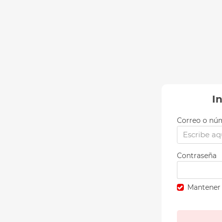
I
Correo o núm
Contraseña
Mantener 