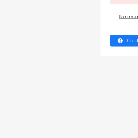
No recu
Cont